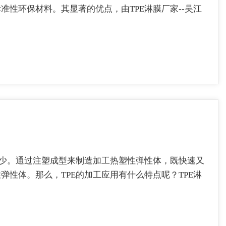
性环保材料。其显著的优点，由TPE淋膜厂家--吴江
极少。通过注塑成型来制造加工热塑性弹性体，既快速又
性体。那么，TPE的加工应用有什么特点呢？TPE淋