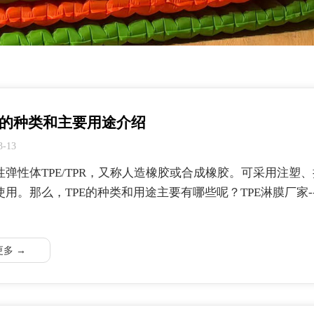
E的种类和主要用途介绍
3-13
性弹性体TPE/TPR，又称人造橡胶或合成橡胶。可采用注
使用。那么，TPE的种类和用途主要有哪些呢？TPE淋膜厂家
更多 →