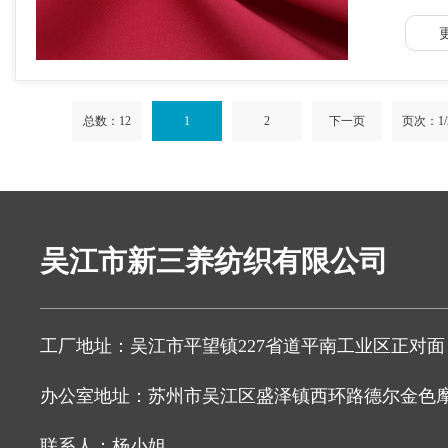
总数：12
1
2
下一页
页次：1/
吴江市新三养纺织有限公司
工厂地址：吴江市平望镇227省道平南工业区正对面
办公室地址：苏州市吴江区盛泽镇西环路德尔金色摩纺
联系人：杨小姐