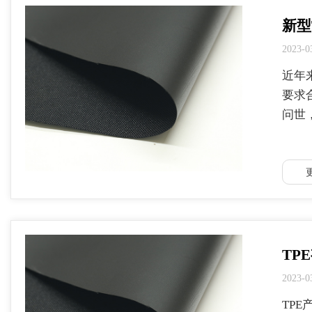
新型
2023-0
近年
要求
问世
TP
2023-0
TP