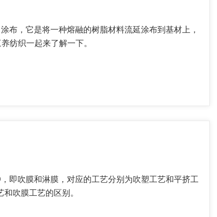
出涂布，它是将一种熔融的树脂材料流延涂布到基材上，
三养纺织一起来了解一下。
种，即吹膜和淋膜，对应的工艺分别为吹塑工艺和平挤工
工艺和吹膜工艺的区别。