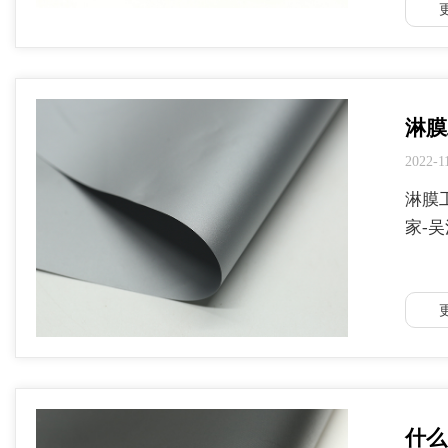
淋膜
2022-1
淋膜
家-
什么