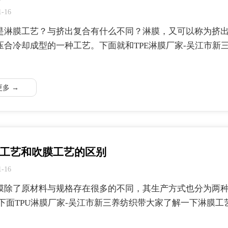
1-16
是淋膜工艺？与挤出复合有什么不同？淋膜，又可以称为挤
压合冷却成型的一种工艺。下面就和TPE淋膜厂家-吴江市新
更多 →
工艺和吹膜工艺的区别
1-16
膜除了原材料与规格存在很多的不同，其生产方式也分为两
 下面TPU淋膜厂家-吴江市新三养纺织带大家了解一下淋膜