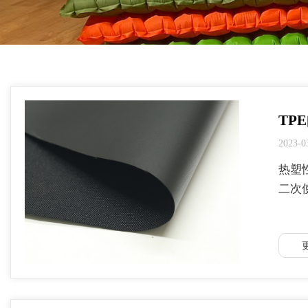
TP
2023-0
热塑
二次