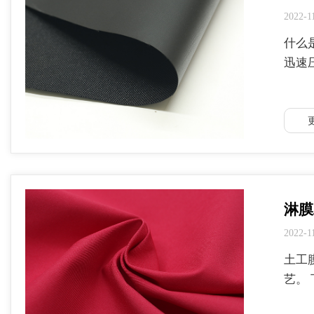
2022-1
什么
迅速
淋膜
2022-1
土工
艺。