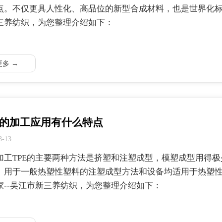
点。不仅更具人性化、高品位的新型合成材料，也是世界化标准
三养纺织，为您整理介绍如下：
更多 →
E的加工应用有什么特点
3-13
加工TPE的主要两种方法是挤塑和注塑成型，模塑成型用得
。用于一般热塑性塑料的注塑成型方法和设备均适用于热塑性弹
家--吴江市新三养纺织，为您整理介绍如下：