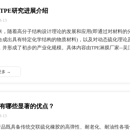
TPE研究进展介绍
3-13
来，随着高分子结构设计理论的发展和应用(即通过对材料的
合成出具有特定化学结构的物质材料)，以及对动态硫化理论
，并形成了初步的产业化规模。具体内容由TPE淋膜厂家--
更多 →
E有哪些显著的优点？
3-13
E产品既具备传统交联硫化橡胶的高弹性、耐老化、耐油性各