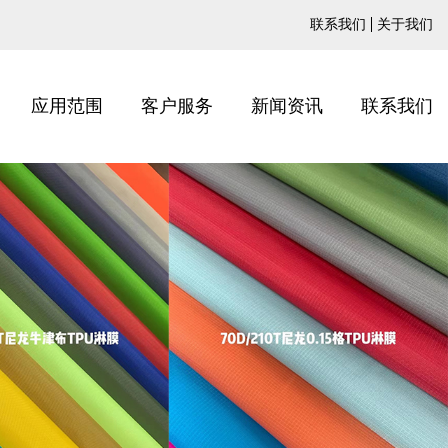
联系我们
关于我们
应用范围
客户服务
新闻资讯
联系我们