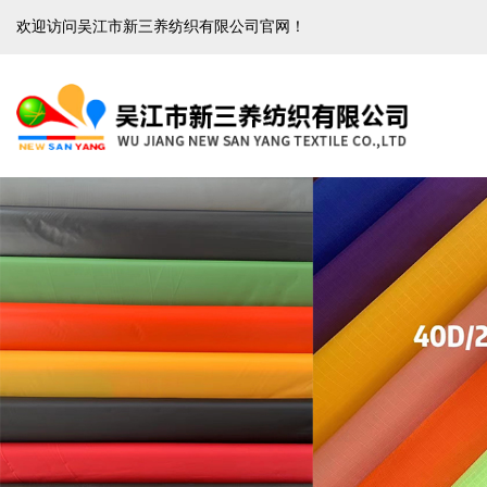
欢迎访问吴江市新三养纺织有限公司官网！