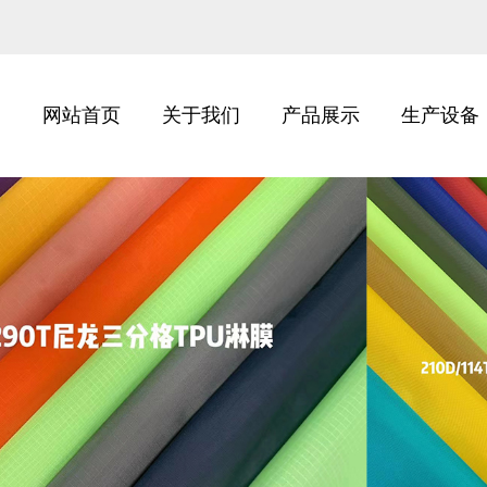
网站首页
关于我们
产品展示
生产设备