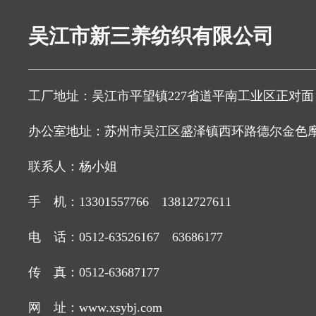
吴江市新三养纺织有限公司
工厂地址：吴江市平望镇227省道平南工业区正对面
办公室地址：苏州市吴江区盛泽镇西环路德尔金色摩纺
联系人：杨小姐
手 机：13301557766 13812727611
电 话：0512-63526167 63686177
传 真：0512-63687177
网 址：www.xsybj.com