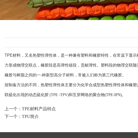
TPE
材料，又名热塑性弹性体，是一种兼有塑料和橡胶特性，在常温下显示
力形成物理交联点，橡胶段是高弹性链段，贡献弹性。塑料段的物理交联随
橡胶与树脂之间的一-种新型高分子材料，常被人们称为第三代橡胶。
按制备方法的不同，热塑性弹性体主要分为化学合成型热塑性弹性体和橡塑
联硫化出现的动态硫化胶 (TPE -TPV)和互穿网络的聚合物(TPE-IPN)。
上一个：
TPE材料产品特点
下一个：
TPU简介