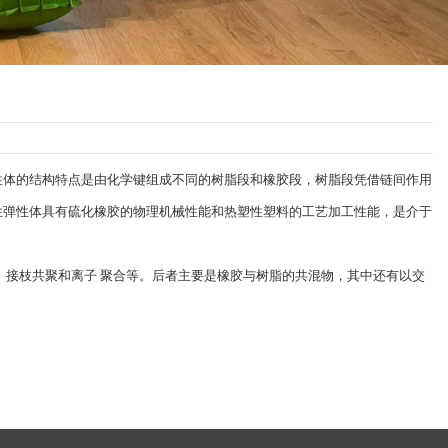
性体的结构特点是由化学键组成不同的树脂段和橡胶段，树脂段凭借链间作用
性弹性体具有硫化橡胶的物理机械性能和热塑性塑料的工艺加工性能，是介于
、接枝共聚和离子 聚合等。后者主要是橡胶与树脂的共混物，其中还有以交